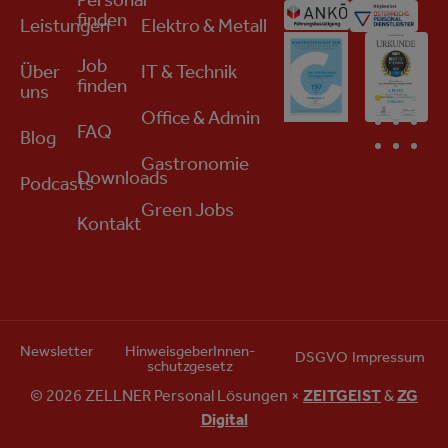
Personal
finden
Leistungen
Elektro & Metall
Job
Über
IT & Technik
finden
uns
Office & Admin
FAQ
Blog
Gastronomie
Downloads
Podcasts
Green Jobs
Kontakt
Newsletter
HinweisgeberInnen­
DSGVO
Impressum
schutzgesetz
© 2026 ZELLNER Personal Lösungen ×
ZEITGEIST
&
ZG
Digital