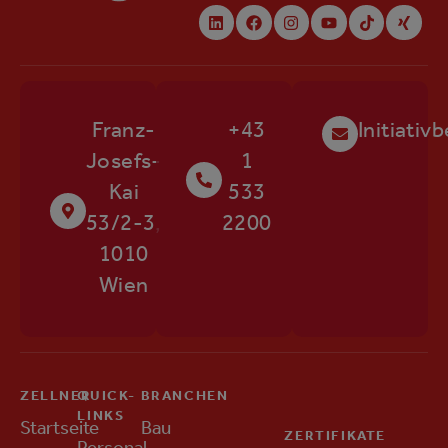
Franz-
+43
Initiati
Josefs-
1
Kai
533
53/2-3,
2200
1010
Wien
ZELLNER
QUICK-
BRANCHEN
LINKS
Startseite
Bau
ZERTIFIKATE