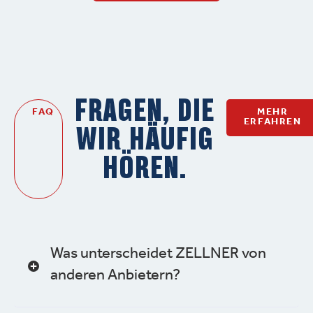
FRAGEN, DIE
FAQ
MEHR
ERFAHREN
WIR HÄUFIG
HÖREN.
Was unterscheidet ZELLNER von
anderen Anbietern?