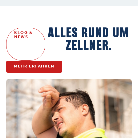
ALLES RUND UM
BLOG &
NEWS
ZELLNER.
MEHR ERFAHREN