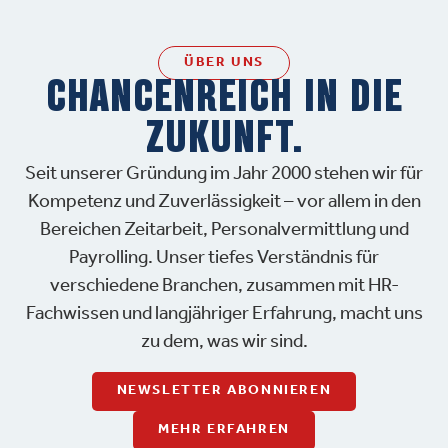
Inhalt entsperren
ÜBER UNS
Erforderlichen Service
CHANCENREICH IN DIE
akzeptieren und Inhalte
entsperren
ZUKUNFT.
Seit unserer Gründung im Jahr 2000 stehen wir für
Kompetenz und Zuverlässigkeit – vor allem in den
Bereichen Zeitarbeit, Personalvermittlung und
Payrolling. Unser tiefes Verständnis für
verschiedene Branchen, zusammen mit HR-
Fachwissen und langjähriger Erfahrung, macht uns
zu dem, was wir sind.
NEWSLETTER ABONNIEREN
MEHR ERFAHREN