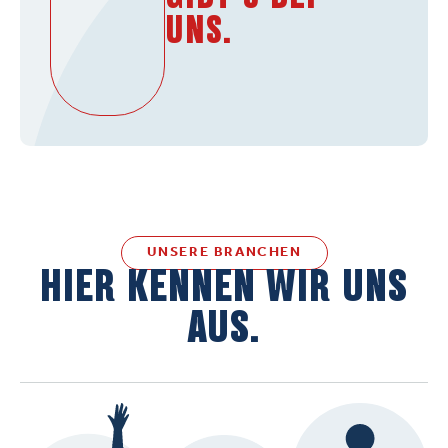
UNS.
UNSERE BRANCHEN
HIER KENNEN WIR UNS
AUS.