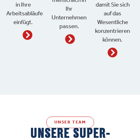
menschlich in
in Ihre
damit Sie sich
Ihr
Arbeitsabläufe
auf das
Unternehmen
einfügt.
Wesentliche
passen.
konzentrieren
können.
UNSER TEAM
UNSERE SUPER­