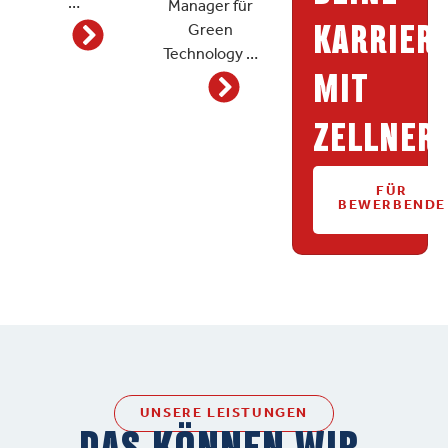
…
Manager für
KARRIER
Green
Technology …
MIT
ZELLNER.
FÜR
BEWERBENDE
UNSERE LEISTUNGEN