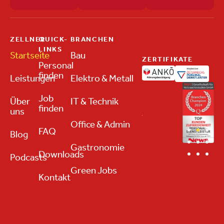
ZELLNER
QUICK-
BRANCHEN
LINKS
Startseite
Bau
ZERTIFIKATE
Personal
finden
Leistungen
Elektro & Metall
Job
Über
IT & Technik
finden
uns
Office & Admin
FAQ
Blog
Gastronomie
Downloads
Podcasts
Green Jobs
Kontakt