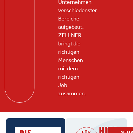
Unternehmen
verschiedenster
Bereiche
aufgebaut.
ZELLNER
bringt die
richtigen
Menschen
mit dem
richtigen
Job
zusammen.
HIER
FÜR
MEH