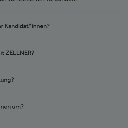
ngen von ZELLNER verbunden?
er Kandidat*innen?
mit ZELLNER?
stung?
ionen um?