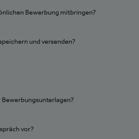
sönlichen Bewerbung mitbringen?
 speichern und versenden?
ner Bewerbungsunterlagen?
espräch vor?