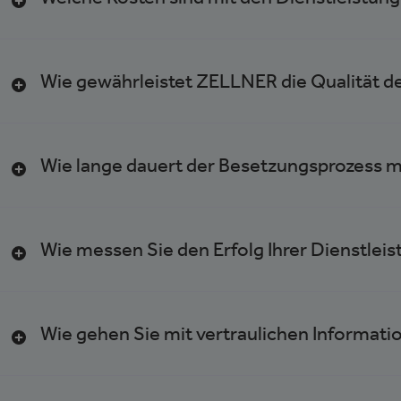
Welche Kosten sind mit den Dienstleistu
Wie gewährleistet ZELLNER die Qualität d
Wie lange dauert der Besetzungsprozess 
Wie messen Sie den Erfolg Ihrer Dienstlei
Wie gehen Sie mit vertraulichen Informat