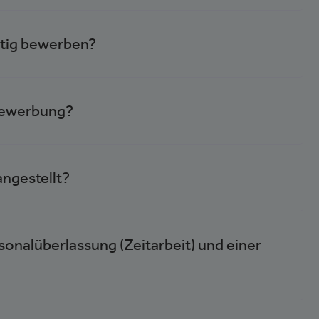
eitig bewerben?
 Bewerbung?
ngestellt?
sonalüberlassung (Zeitarbeit) und einer