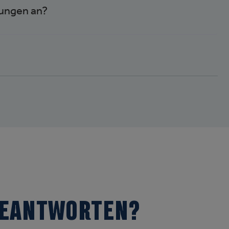
ungen an?
BEANTWORTEN?