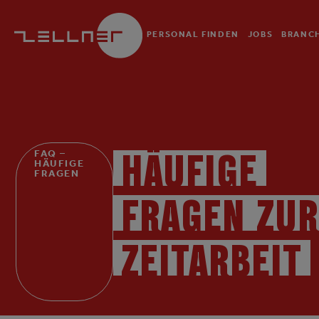
PERSONAL FINDEN
JOBS
BRANC
FAQ –
HÄUFIGE
HÄUFIGE
FRAGEN
FRAGEN ZU
ZEITARBEIT