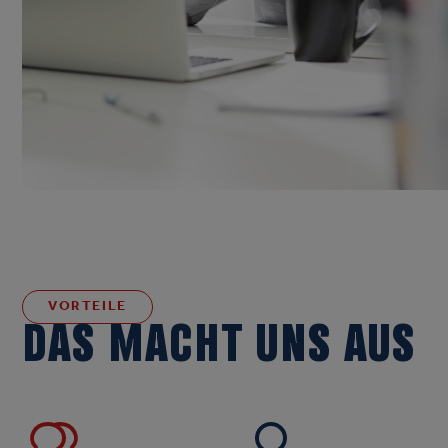
VORTEILE
DAS MACHT UNS AUS