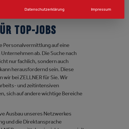
Datenschutzerklärung
Impressum
ÜR TOP-JOBS
ie Personalvermittlung auf eine
n Unternehmen ab. Die Suche nach
ht nur fachlich, sondern auch
kann herausfordernd sein. Diese
wir bei ZELLNER für Sie. Wir
rbeits- und zeitintensiven
, sich auf andere wichtige Bereiche
tive Ausbau unseres Netzwerkes
ing und die Direktansprache