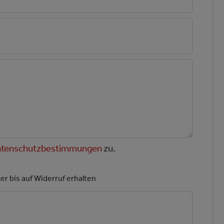
tenschutz­bestimmungen
zu.
r bis auf Widerruf erhalten