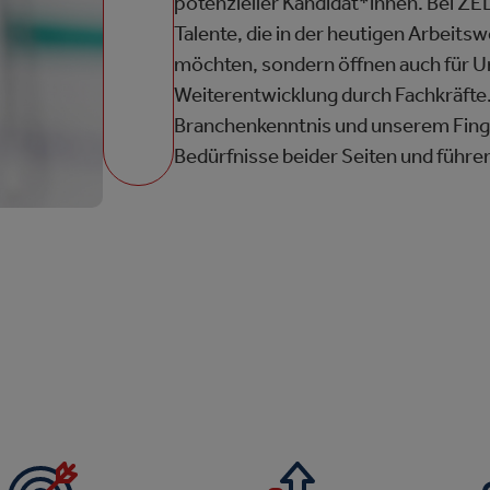
potenzieller Kandidat*innen. Bei ZEL
Talente, die in der heutigen Arbeit
möchten, sondern öffnen auch für U
Weiterentwicklung durch Fachkräfte.
Branchenkenntnis und unserem Finge
Bedürfnisse beider Seiten und führe