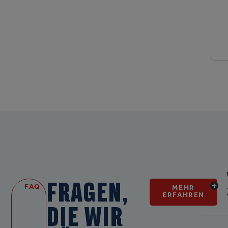
FRAGEN,
FAQ
MEHR
ERFAHREN
DIE WIR