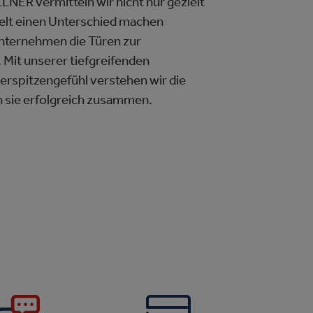
LNER vermitteln wir nicht nur gezielt
swelt einen Unterschied machen
nternehmen die Türen zur
 Mit unserer tiefgreifenden
rspitzengefühl verstehen wir die
n sie erfolgreich zusammen.