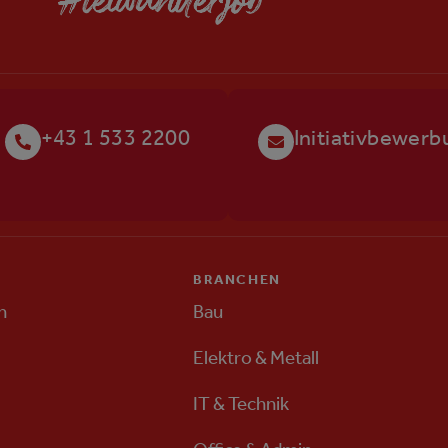
+43 1 533 2200
Initiativbewerb
BRANCHEN
n
Bau
Elektro & Metall
IT & Technik