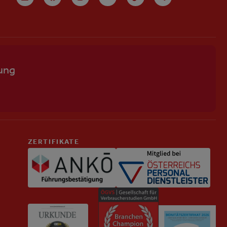
ung
ZERTIFIKATE