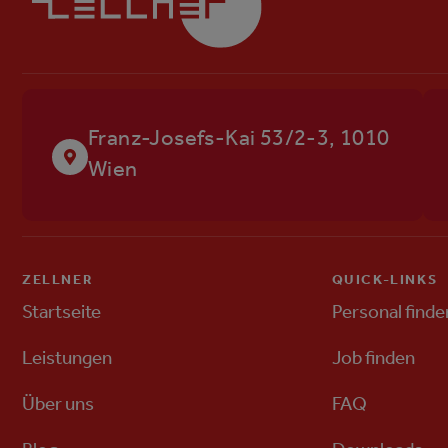
Franz-Josefs-Kai 53/2-3, 1010
Wien
ZELLNER
QUICK-LINKS
Startseite
Personal finde
Leistungen
Job finden
Über uns
FAQ