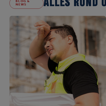
ALLES RUND 
BLOG &
NEWS