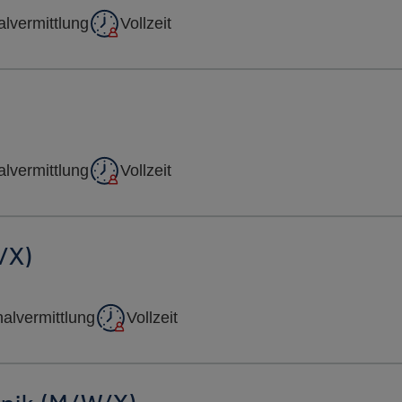
lvermittlung
Vollzeit
lvermittlung
Vollzeit
/x)
alvermittlung
Vollzeit