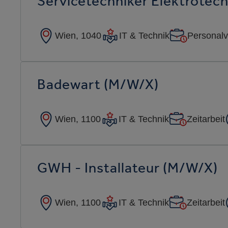
Servicetechniker Elektrotec
Wien, 1040
IT & Technik
Personalv
Badewart (m/w/x)
Wien, 1100
IT & Technik
Zeitarbeit
GWH - Installateur (m/w/x)
Wien, 1100
IT & Technik
Zeitarbeit