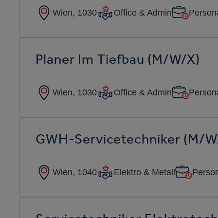
Wien, 1030
Office & Admin
Persona
Planer Im Tiefbau (m/w/x)
Wien, 1030
Office & Admin
Persona
GWH-Servicetechniker (m/w
Wien, 1040
Elektro & Metall
Person