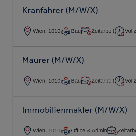
Kranfahrer (m/w/x)
Wien, 1010
Bau
Zeitarbeit
Vollz
Maurer (m/w/x)
Wien, 1010
Bau
Zeitarbeit
Vollz
Immobilienmakler (m/w/x)
Wien, 1010
Office & Admin
Zeitarb