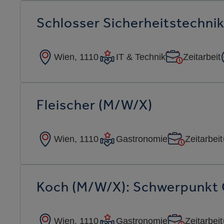
Schlosser Sicherheitstechni
Wien, 1110
IT & Technik
Zeitarbeit
Fleischer (m/w/x)
Wien, 1110
Gastronomie
Zeitarbeit
Koch (m/w/x): Schwerpunkt 
Wien, 1110
Gastronomie
Zeitarbeit