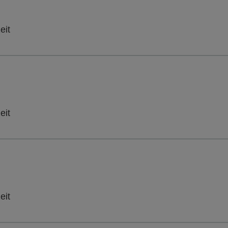
eit
eit
eit