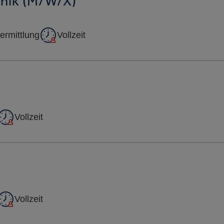
hnik (m/w/x)
ermittlung
Vollzeit
Vollzeit
Vollzeit