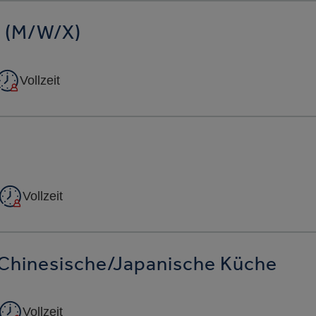
k (m/w/x)
Vollzeit
Vollzeit
Chinesische/japanische Küche
Vollzeit